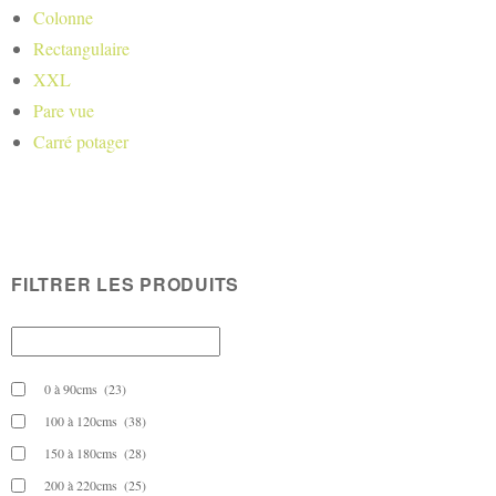
Colonne
Rectangulaire
XXL
Pare vue
Carré potager
FILTRER LES PRODUITS
0 à 90cms
(23)
100 à 120cms
(38)
150 à 180cms
(28)
200 à 220cms
(25)