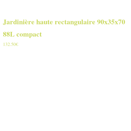
Jardinière haute rectangulaire 90x35x70
88L compact
132.50
€