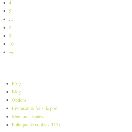
4
5
…
8
9
10
→
FAQ
Blog
Options
Livraison & frais de port
Mentions légales
Politique de cookies (UE)