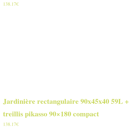
138.17
€
Jardinière rectangulaire 90x45x40 59L +
treillis pikasso 90×180 compact
138.17
€