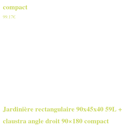
compact
99.17
€
Jardinière rectangulaire 90x45x40 59L +
claustra angle droit 90×180 compact