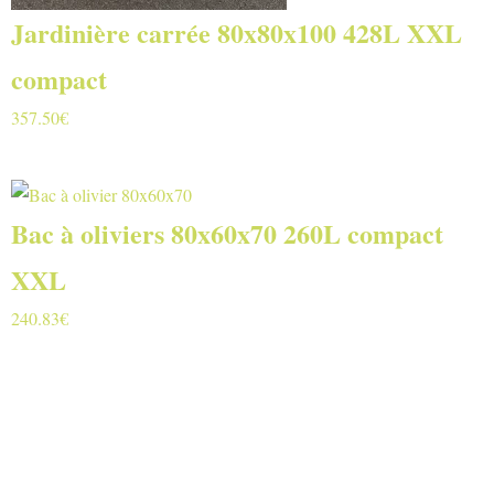
Jardinière carrée 80x80x100 428L XXL
compact
357.50
€
Bac à oliviers 80x60x70 260L compact
XXL
240.83
€