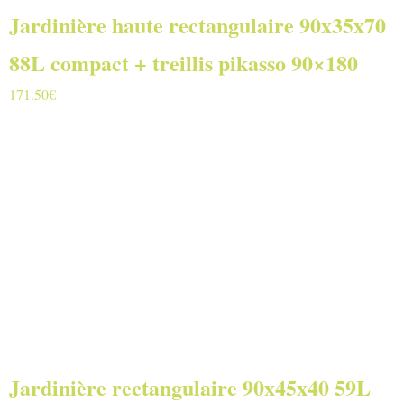
Jardinière haute rectangulaire 90x35x70
88L compact + treillis pikasso 90×180
171.50
€
Jardinière rectangulaire 90x45x40 59L