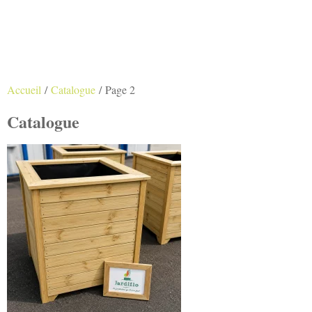
Accueil
/
Catalogue
/ Page 2
Catalogue