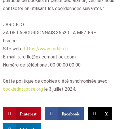
politique de cookies et cette déclaration, veuillez nous
contacter en utilisant les coordonnées suivantes :
JARDIFLO
ZA DE LA BOURDONNAIS 35520 LA MEZIERE
France
Site web :
https://www.jardiflo.fr
E-mail :
jardiflo@
ex.com
outlook.com
Numéro de téléphone : 00 00 00 00 00
Cette politique de cookies a été synchronisée avec
cookiedatabase.org
le 3 juillet 2024.
Pinterest
Facebook
X