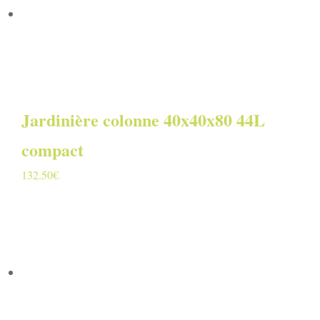
Jardinière colonne 40x40x80 44L
compact
132.50
€