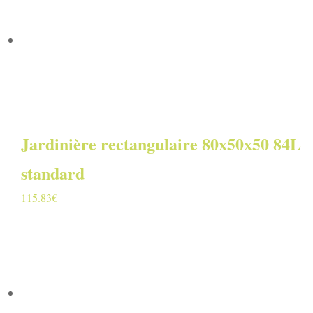
Jardinière rectangulaire 80x50x50 84L
standard
115.83
€