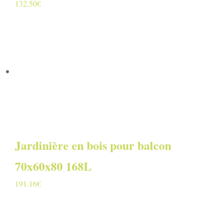
132.50
€
Jardinière en bois pour balcon
70x60x80 168L
191.16
€