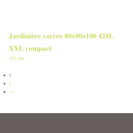
Jardinière carrée 80x80x100 428L
XXL compact
357.50
€
1
2
→