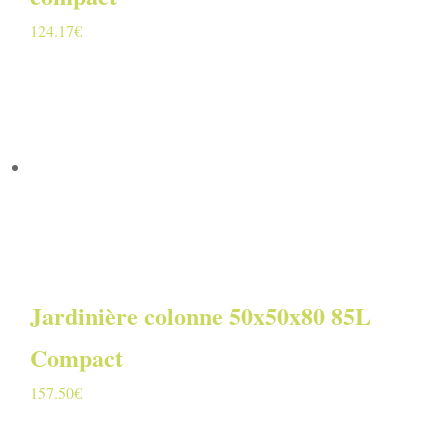
124.17
€
Jardinière colonne 50x50x80 85L
Compact
157.50
€