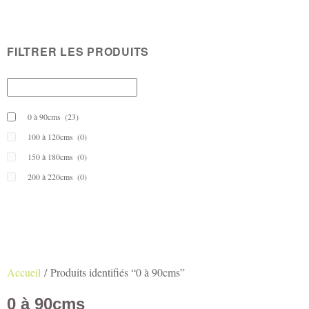
FILTRER LES PRODUITS
0 à 90cms
(23)
100 à 120cms
(0)
150 à 180cms
(0)
200 à 220cms
(0)
Accueil
/ Produits identifiés “0 à 90cms”
0 à 90cms