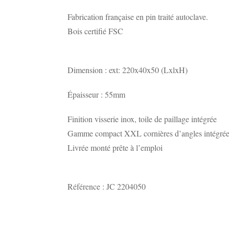
Fabrication française en pin traité autoclave.
Bois certifié FSC
Dimension : ext: 220x40x50 (LxlxH)
Épaisseur : 55mm
Finition visserie inox, toile de paillage intégrée
Gamme compact XXL cornières d’angles intégrée
Livrée monté prête à l’emploi
Référence : JC 2204050