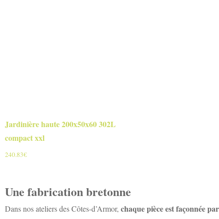
Jardinière haute 200x50x60 302L
compact xxl
240.83
€
Une fabrication bretonne
chaque pièce est façonnée par
Dans nos ateliers des Côtes-d’Armor,