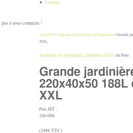
Contact
 pas à nous contacter !
Accueil
/
Catalogue
/
Jardinière rectangulaire
/
Grande ja
XXL
Jardinière rectangulaire
,
Jardinière XXL
en bois
Grande jardinièr
220x40x50 188L
XXL
Prix HT :
240.00
€
(288€ TTC)