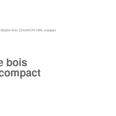
rdinière bois 220x40x50 188L compact
e bois
 compact