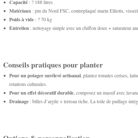
Capacité
: ? 188 litres
Matériaux
: pin du Nord FSC, contreplaqué marin Elliotis, visser
Poids à vide
: ? 70 kg
Entretien
: nettoyage simple avec un chiffon doux + saturateur 
Conseils pratiques pour planter
Pour un potager surélevé artisanal
, plantez tomates cerises, lait
rotations culturales.
Pour un effet décoratif durable
, composez un massif avec lavand
Drainage
: billes d’argile + terreau riche. La toile de paillage in
Options & personnalisation