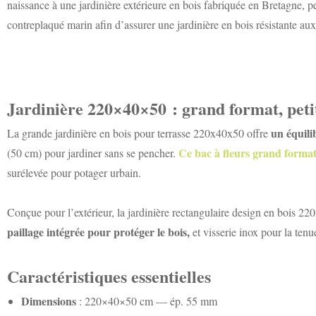
naissance à une jardinière extérieure en bois fabriquée en Bretagne, 
contreplaqué marin afin d’assurer une jardinière en bois résistante aux
Jardinière 220×40×50 : grand format, peti
un équili
La grande jardinière en bois pour terrasse 220x40x50 offre
Ce bac à fleurs grand forma
(50 cm) pour jardiner sans se pencher.
surélevée pour potager urbain.
Conçue pour l’extérieur, la jardinière rectangulaire design en bois 2
paillage intégrée pour protéger le bois,
et visserie inox pour la tenu
Caractéristiques essentielles
Dimensions
: 220×40×50 cm — ép. 55 mm