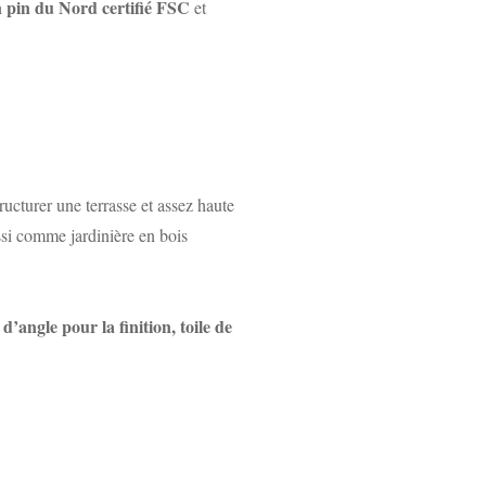
 pin du Nord certifié FSC
et
ucturer une terrasse et assez haute
ssi comme jardinière en bois
d’angle pour la finition, toile de