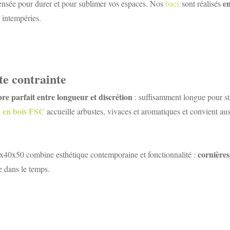
en
pensée pour durer et pour sublimer vos espaces. Nos
bacs
sont réalisés
 intempéries.
te contrainte
bre parfait entre longueur et discrétion
: suffisamment longue pour str
t en bois FSC
accueille arbustes, vivaces et aromatiques et convient au
cornières 
20x40x50 combine esthétique contemporaine et fonctionnalité :
e dans le temps.