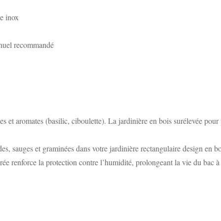
ie inox
annuel recommandé
ues et aromates (basilic, ciboulette). La jardinière en bois surélevée pour 
es, sauges et graminées dans votre jardinière rectangulaire design en 
tégrée renforce la protection contre l’humidité, prolongeant la vie du bac