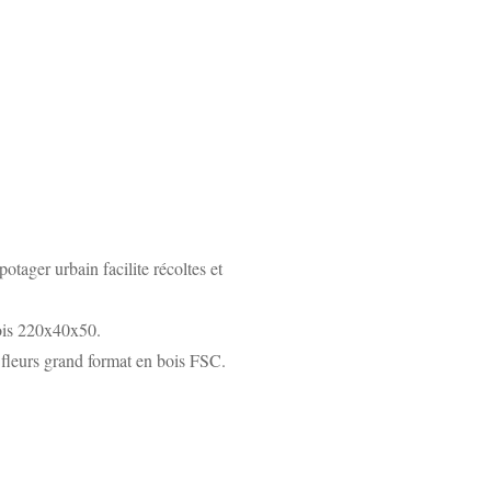
potager urbain facilite récoltes et
bois 220x40x50.
 à fleurs grand format en bois FSC.