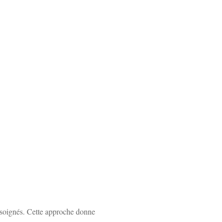
 soignés. Cette approche donne