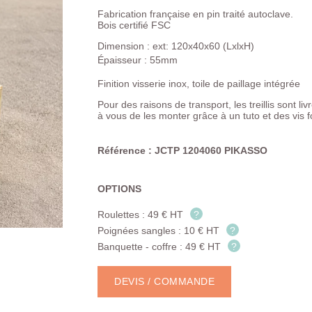
Fabrication française en pin traité autoclave.
Bois certifié FSC
Dimension : ext: 120x40x60 (LxlxH)
Épaisseur : 55mm
Finition visserie inox, toile de paillage intégrée
Pour des raisons de transport, les treillis sont l
à vous de les monter grâce à un tuto et des vis
Référence : JCTP 1204060 PIKASSO
OPTIONS
Roulettes : 49 € HT
?
Poignées sangles : 10 € HT
?
Banquette - coffre : 49 € HT
?
DEVIS / COMMANDE