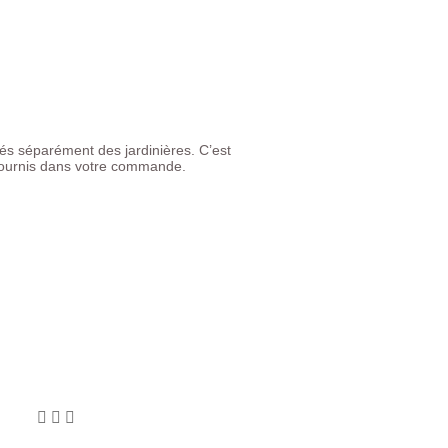
ivrés séparément des jardinières. C’est
 fournis dans votre commande.