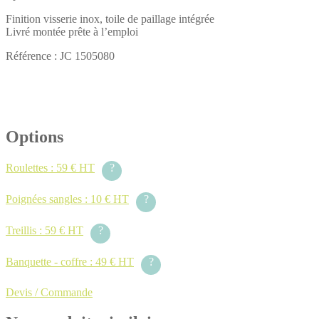
Finition visserie inox, toile de paillage intégrée
Livré montée prête à l’emploi
Référence : JC 1505080
Options
Roulettes : 59 € HT
?
Poignées sangles : 10 € HT
?
Treillis : 59 € HT
?
Banquette - coffre : 49 € HT
?
Devis / Commande