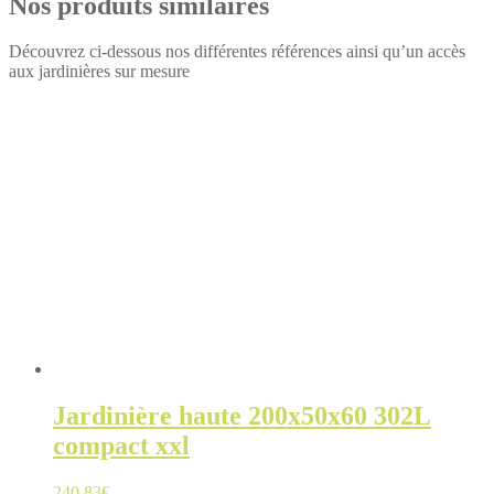
Nos produits similaires
Découvrez ci-dessous nos différentes références ainsi qu’un accès
aux jardinières sur mesure
Jardinière haute 200x50x60 302L
compact xxl
240.83
€