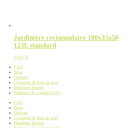
Jardinière rectangulaire 180x35x50
123L standard
174.17
€
FAQ
Blog
Options
Livraison & frais de port
Mentions légales
Politique de cookies (UE)
FAQ
Blog
Options
Livraison & frais de port
Mentions légales