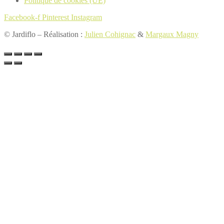
Politique de cookies (UE)
Facebook-f
Pinterest
Instagram
© Jardiflo – Réalisation :
Julien Cohignac
&
Margaux Magny