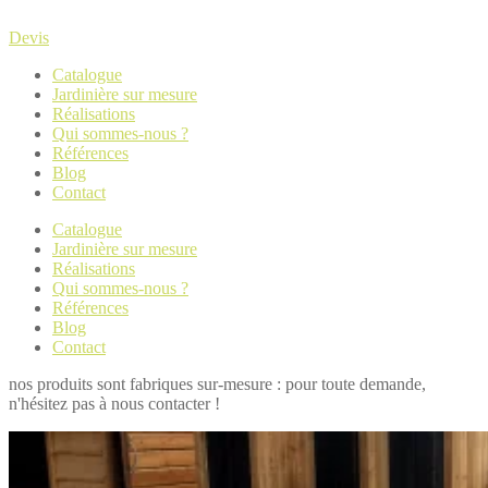
Devis
Catalogue
Jardinière sur mesure
Réalisations
Qui sommes-nous ?
Références
Blog
Contact
Catalogue
Jardinière sur mesure
Réalisations
Qui sommes-nous ?
Références
Blog
Contact
nos produits sont fabriques sur-mesure : pour toute demande,
n'hésitez pas à nous contacter !