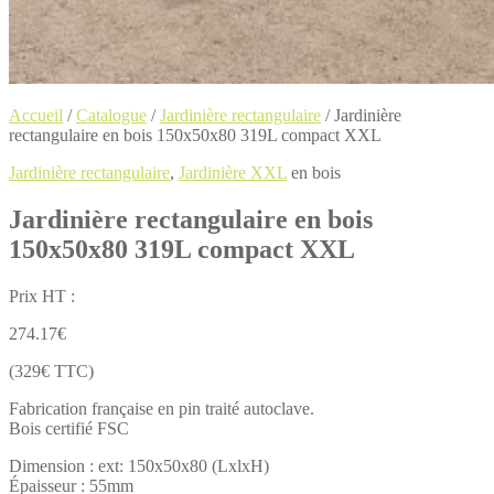
Accueil
/
Catalogue
/
Jardinière rectangulaire
/
Jardinière
rectangulaire en bois 150x50x80 319L compact XXL
Jardinière rectangulaire
,
Jardinière XXL
en bois
Jardinière rectangulaire en bois
150x50x80 319L compact XXL
Prix HT :
274.17
€
(329€ TTC)
Fabrication française en pin traité autoclave.
Bois certifié FSC
Dimension : ext: 150x50x80 (LxlxH)
Épaisseur : 55mm