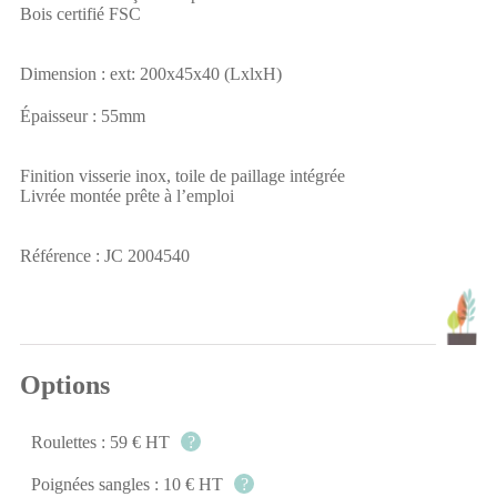
Bois certifié FSC
Dimension : ext: 200x45x40 (LxlxH)
Épaisseur : 55mm
Finition visserie inox, toile de paillage intégrée
Livrée montée prête à l’emploi
Référence : JC 2004540
Options
Roulettes : 59 € HT
?
Poignées sangles : 10 € HT
?