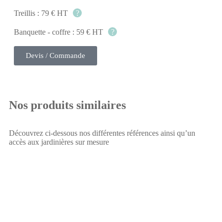
Treillis : 79 € HT
?
Banquette - coffre : 59 € HT
?
Devis / Commande
Nos produits similaires
Découvrez ci-dessous nos différentes références ainsi qu’un
accès aux jardinières sur mesure