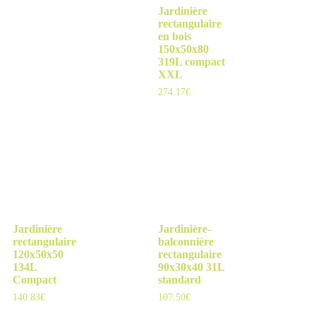
Jardinière
rectangulaire
en bois
150x50x80
319L compact
XXL
274.17
€
Jardinière
Jardinière-
rectangulaire
balconnière
120x50x50
rectangulaire
134L
90x30x40 31L
Compact
standard
140.83
€
107.50
€