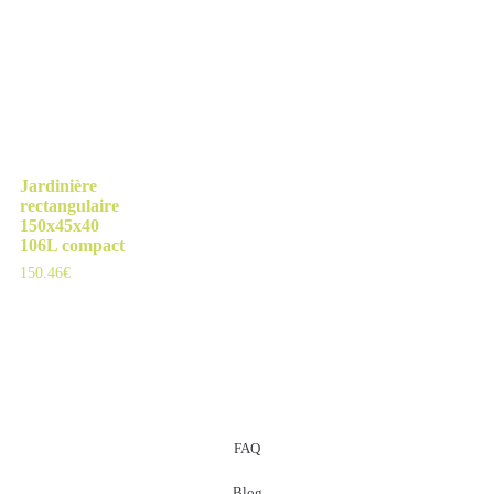
Jardinière
rectangulaire
150x45x40
106L compact
150.46
€
FAQ
Blog