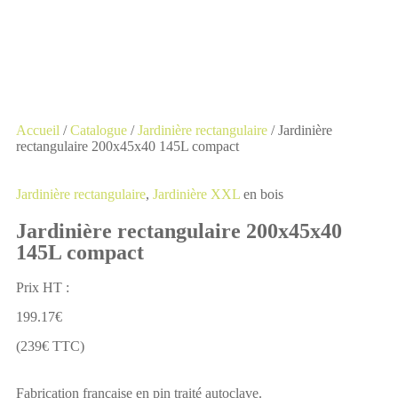
Accueil
/
Catalogue
/
Jardinière rectangulaire
/
Jardinière
rectangulaire 200x45x40 145L compact
Jardinière rectangulaire
,
Jardinière XXL
en bois
Jardinière rectangulaire 200x45x40
145L compact
Prix HT :
199.17
€
(239€ TTC)
Fabrication française en pin traité autoclave.