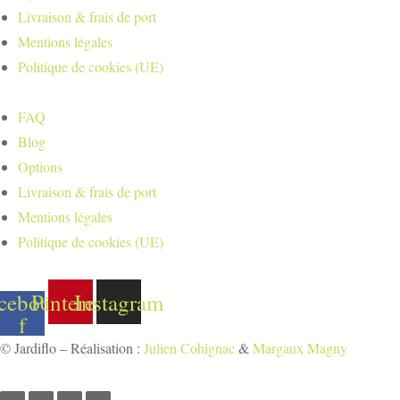
Livraison & frais de port
Mentions légales
Politique de cookies (UE)
FAQ
Blog
Options
Livraison & frais de port
Mentions légales
Politique de cookies (UE)
cebook-
Pinterest
Instagram
f
© Jardiflo – Réalisation :
Julien Cohignac
&
Margaux Magny