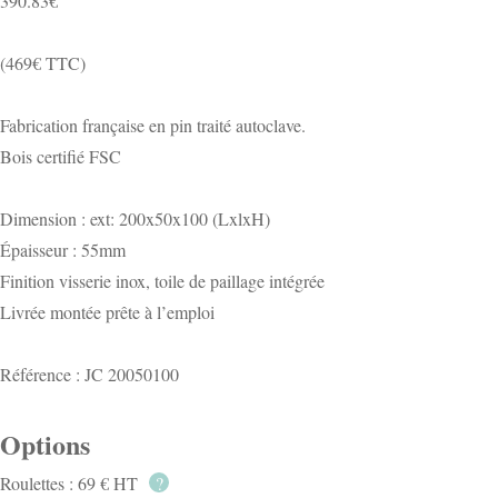
390.83
€
(469€ TTC)
Fabrication française en pin traité autoclave.
Bois certifié FSC
Dimension : ext: 200x50x100 (LxlxH)
Épaisseur : 55mm
Finition visserie inox, toile de paillage intégrée
Livrée montée prête à l’emploi
Référence : JC 20050100
Options
Roulettes : 69 € HT
?