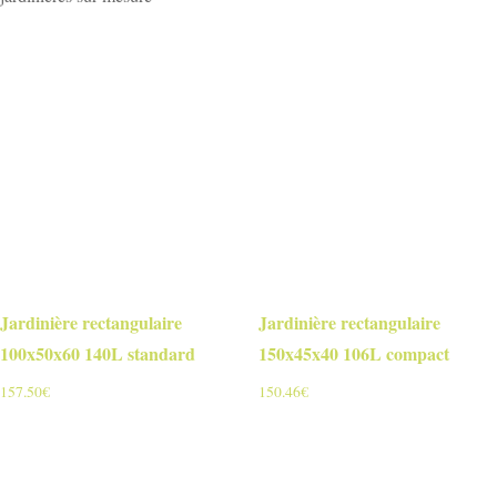
Jardinière rectangulaire
Jardinière rectangulaire
100x50x60 140L standard
150x45x40 106L compact
157.50
€
150.46
€