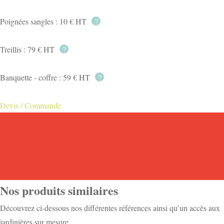
Poignées sangles : 10 € HT
?
Treillis : 79 € HT
?
Banquette - coffre : 59 € HT
?
Devis / Commande
Nos produits similaires
Découvrez ci-dessous nos différentes références ainsi qu’un accès aux
jardinières sur mesure