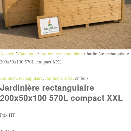
Accueil
/
Catalogue
/
Jardinière rectangulaire
/
Jardinière rectangulaire
200x50x100 570L compact XXL
Jardinière rectangulaire
,
Jardinière XXL
en bois
Jardinière rectangulaire
200x50x100 570L compact XXL
Prix HT :