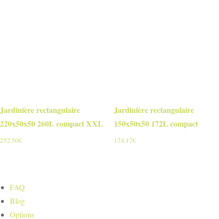
Jardinière rectangulaire
Jardinière rectangulaire
220x50x50 260L compact XXL
150x50x50 172L compact
252.50
€
174.17
€
FAQ
Blog
Options