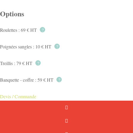
Options
Roulettes : 69 € HT
?
Poignées sangles : 10 € HT
?
Treillis : 79 € HT
?
Banquette - coffre : 59 € HT
?
Devis / Commande