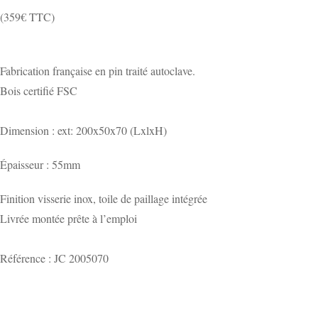
(359€ TTC)
Fabrication française en pin traité autoclave.
Bois certifié FSC
Dimension : ext: 200x50x70 (LxlxH)
Épaisseur : 55mm
Finition visserie inox, toile de paillage intégrée
Livrée montée prête à l’emploi
Référence : JC 2005070