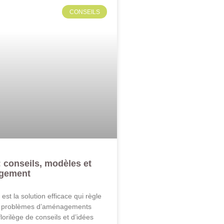
CONSEILS
: conseils, modèles et
agement
est la solution efficace qui règle
s problèmes d’aménagements
florilège de conseils et d’idées