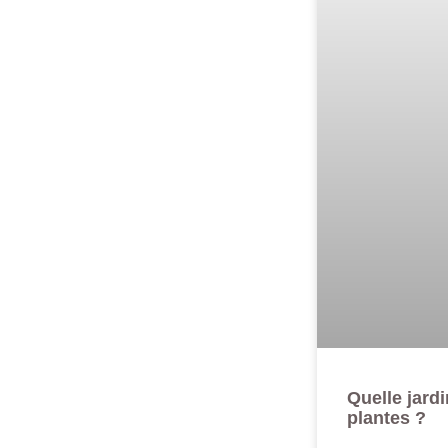
Quelle jard
plantes ?