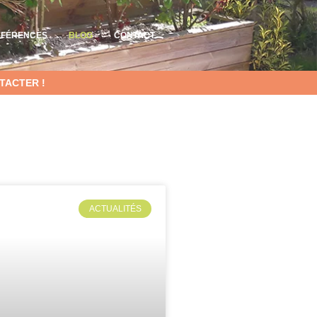
ÉFÉRENCES
BLOG
CONTACT
TACTER !
ACTUALITÉS