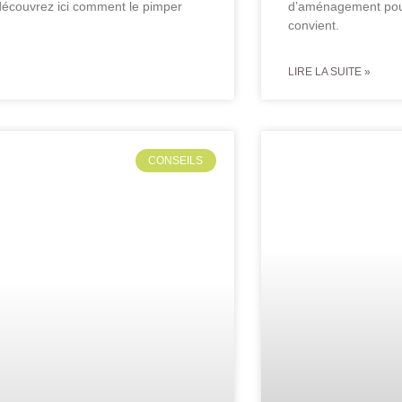
découvrez ici comment le pimper
d’aménagement pour
convient.
LIRE LA SUITE »
CONSEILS