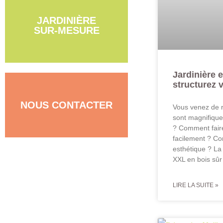
JARDINIÈRE
SUR-MESURE
Jardinière 
structurez 
NOUS CONTACTER
Vous venez de r
sont magnifiques
? Comment faire 
facilement ? Co
esthétique ? La 
XXL en bois sû
LIRE LA SUITE »