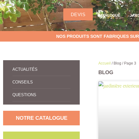
DEVIS
CATALOGUE
JAR
NOS PRODUITS SONT FABRIQUES SUR
Accueil
/ Blog / Page 3
ACTUALITÉS
BLOG
CONSEILS
QUESTIONS
NOTRE CATALOGUE