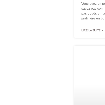
Vous avez un pe
savez pas comm
pas doués en ja
jardinière en bo
LIRE LA SUITE »