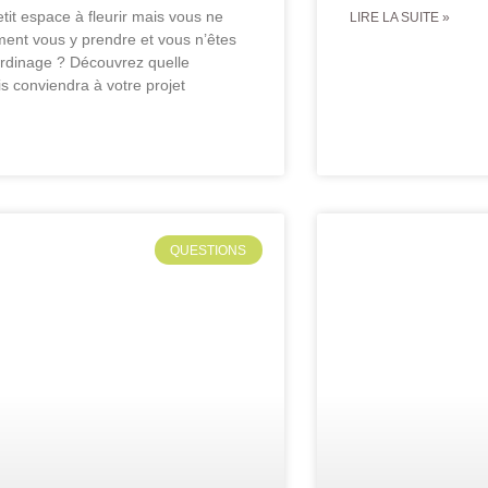
tit espace à fleurir mais vous ne
LIRE LA SUITE »
ent vous y prendre et vous n’êtes
rdinage ? Découvrez quelle
is conviendra à votre projet
QUESTIONS