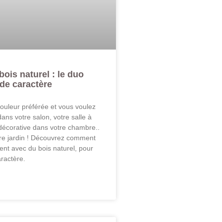
bois naturel : le duo
 de caractère
couleur préférée et vous voulez
dans votre salon, votre salle à
écorative dans votre chambre..
re jardin ! Découvrez comment
ent avec du bois naturel, pour
ractère.