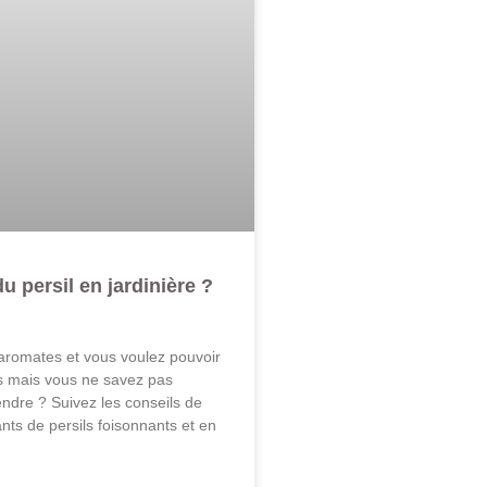
 persil en jardinière ?
aromates et vous voulez pouvoir
us mais vous ne savez pas
dre ? Suivez les conseils de
ants de persils foisonnants et en