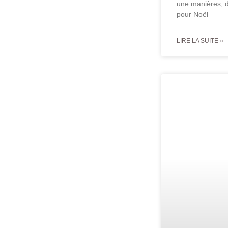
une manières, 
pour Noël
LIRE LA SUITE »