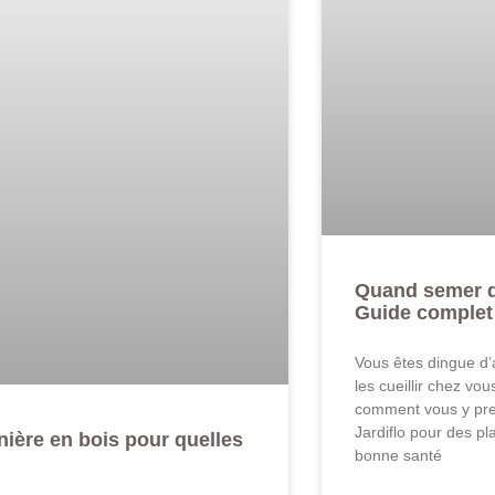
Quand semer du
Guide complet
Vous êtes dingue d’
les cueillir chez vo
comment vous y pren
Jardiflo pour des pl
inière en bois pour quelles
bonne santé