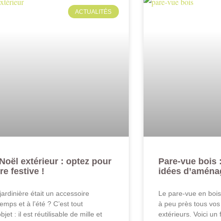
ACTUALITÉS
Noël extérieur : optez pour
Pare-vue bois 
re festive !
idées d’amén
 jardinière était un accessoire
Le pare-vue en bois 
emps et à l’été ? C’est tout
à peu près tous vo
jet : il est réutilisable de mille et
extérieurs. Voici un 